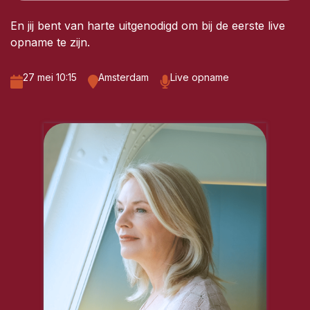
En jij bent van harte uitgenodigd om bij de eerste live
opname te zijn.
27 mei 10:15
Amsterdam
Live opname