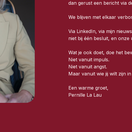
dan gerust een bericht via
d
We blijven met elkaar verbo
Via LinkedIn, via mijn nieuwsb
niet bij één besluit, en onze 
Wat je ook doet, doe het be
Niet vanuit impuls.
Niet vanuit angst.
Maar vanuit wie jij wilt zijn i
Een warme groet,
Pernille La Lau