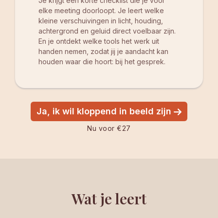
Je krijgt een korte checklist die je vóór
elke meeting doorloopt. Je leert welke
kleine verschuivingen in licht, houding,
achtergrond en geluid direct voelbaar zijn.
En je ontdekt welke tools het werk uit
handen nemen, zodat jij je aandacht kan
houden waar die hoort: bij het gesprek.
Ja, ik wil kloppend in beeld zijn
Nu voor €27
Wat je leert