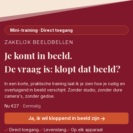
Mini-training · Direct toegang
ZAKELIJK BEELDBELLEN
Je komt in beeld.
De vraag is:
klopt dat beeld?
In een korte, praktische training laat ik je zien hoe je rustig en
overtuigend in beeld verschijnt. Zonder studio, zonder dure
camera's, zonder gedoe.
Nu €27
-
Eenmalig
Ja, ik wil kloppend in beeld zijn
Direct toegang
Levenslang
Op elk apparaat